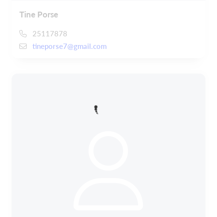
Tine Porse
25117878
tineporse7@gmail.com