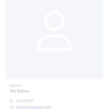
Kasserer
Per Bahne
21668097
perbahne@gmail.com