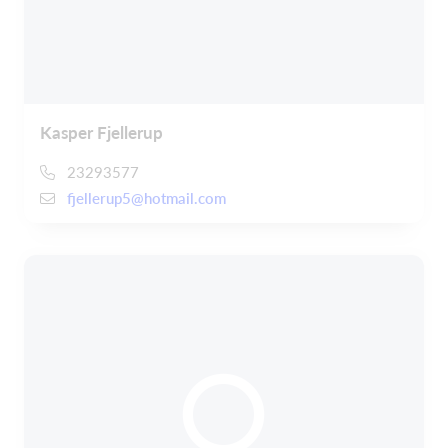
Kasper Fjellerup
23293577
fjellerup5@hotmail.com