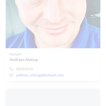
Formand
Andreas Alstrup
30325010
andreas_alstrup@hotmail.com