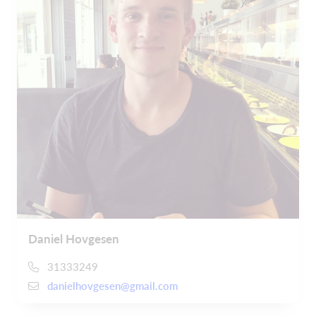
Daniel Hovgesen
31333249
danielhovgesen@gmail.com