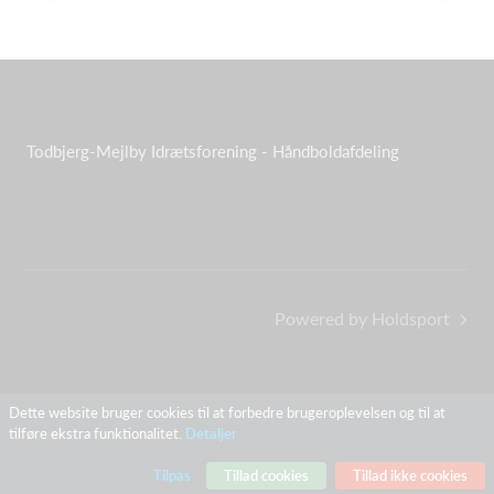
Todbjerg-Mejlby Idrætsforening - Håndboldafdeling
Powered by Holdsport
Dette website bruger cookies til at forbedre brugeroplevelsen og til at
tilføre ekstra funktionalitet.
Detaljer
Tilpas
Tillad cookies
Tillad ikke cookies