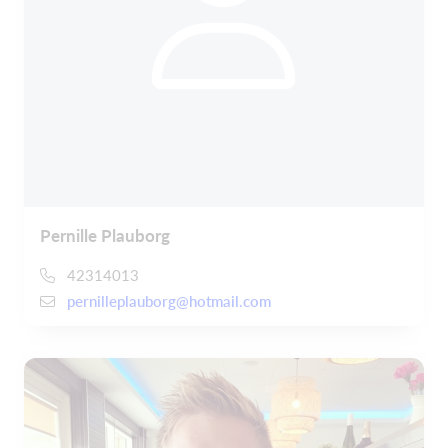
Pernille Plauborg
42314013
pernilleplauborg@hotmail.com