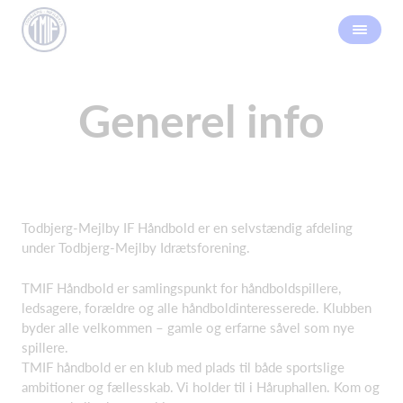
Generel info
Todbjerg-Mejlby IF Håndbold er en selvstændig afdeling
under Todbjerg-Mejlby Idrætsforening.
TMIF Håndbold er samlingspunkt for håndboldspillere,
ledsagere, forældre og alle håndboldinteresserede. Klubben
byder alle velkommen – gamle og erfarne såvel som nye
spillere.
TMIF håndbold er en klub med plads til både sportslige
ambitioner og fællesskab. Vi holder til i Håruphallen. Kom og