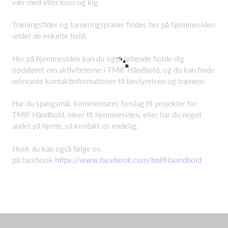
vær med eller kom og kig.
Træningstider og turneringsplaner findes her på hjemmesiden
under de enkelte hold.
Her på hjemmesiden kan du også løbende holde dig
opdateret om aktiviteterne i TMIF Håndbold, og du kan finde
relevante kontaktinformationer til bestyrelsen og trænere.
Har du spørgsmål, kommentarer, forslag til projekter for
TMIF Håndbold, ideer til hjemmesiden, eller har du noget
andet på hjerte, så kontakt os endelig.
Husk du kan også følge os
på facebook
https://www.facebook.com/tmifHaandbold