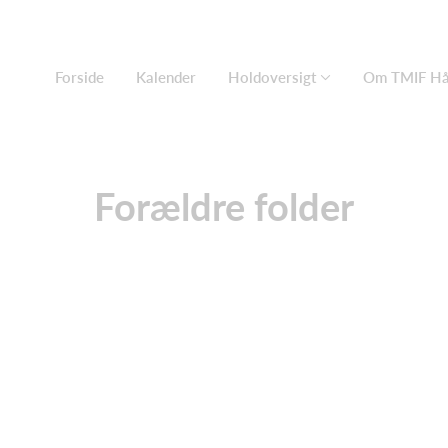
Forside
Kalender
Holdoversigt
Om TMIF Hå
Forældre folder