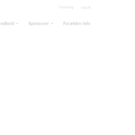
Tilmelding
Log på
ndbold
Sponsorer
Forældre info