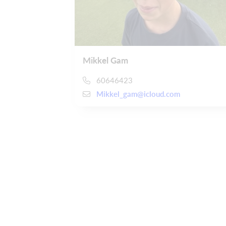
Mikkel Gam
60646423
Mikkel_gam@icloud.com