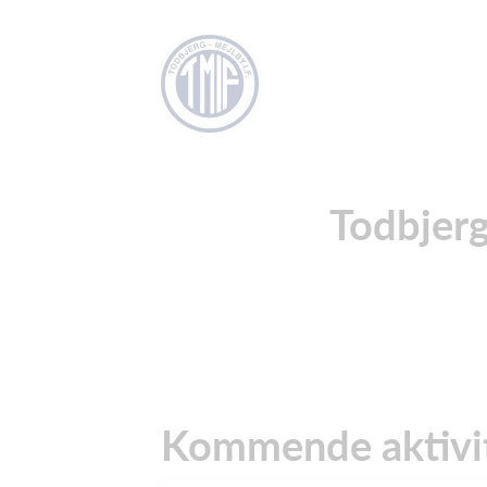
Todbjer
Kommende aktivit