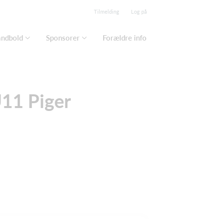
Tilmelding
Log på
ndbold
Sponsorer
Forældre info
11 Piger